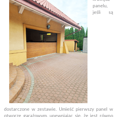
panelu,
jeśli są
dostarczone w zestawie. Umieść pierwszy panel w
otworze garażowym, upewniając się, że jest równo