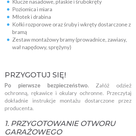
Klucze nasadowe, płaskie i śrubokręty
Poziomica i miara
Młotek i drabina
Kołki rozporowe oraz śruby i wkręty dostarczone z
bramą
Zestaw montażowy bramy (prowadnice, zawiasy,
wał napędowy, sprężyny)
PRZYGOTUJ SIĘ!
Po pierwsze bezpieczeństwo.
Załóż odzież
ochronną, rękawice i okulary ochronne. Przeczytaj
dokładnie instrukcje montażu dostarczone przez
producenta.
1. PRZYGOTOWANIE OTWORU
GARAŻOWEGO