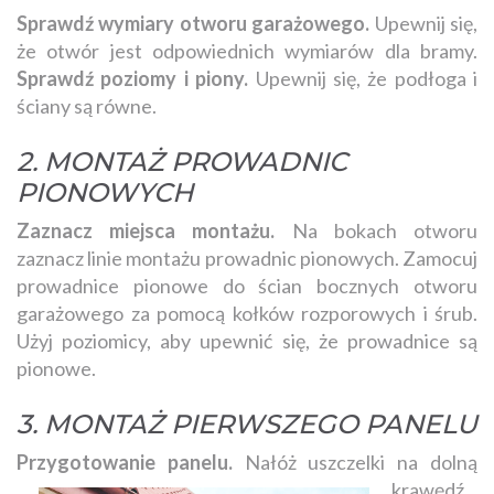
Sprawdź wymiary otworu garażowego.
Upewnij się,
że otwór jest odpowiednich wymiarów dla bramy.
Sprawdź poziomy i piony.
Upewnij się, że podłoga i
ściany są równe.
2. MONTAŻ PROWADNIC
PIONOWYCH
Zaznacz miejsca montażu.
Na bokach otworu
zaznacz linie montażu prowadnic pionowych. Zamocuj
prowadnice pionowe do ścian bocznych otworu
garażowego za pomocą kołków rozporowych i śrub.
Użyj poziomicy, aby upewnić się, że prowadnice są
pionowe.
3. MONTAŻ PIERWSZEGO PANELU
Przygotowa
nie panelu.
Nałóż uszczelki na dolną
krawędź