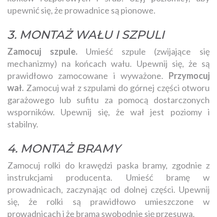
upewnić się, że prowadnice są pionowe.
3. MONTAŻ WAŁU I SZPULI
Zamocuj szpule.
Umieść szpule (zwijające się
mechanizmy) na końcach wału. Upewnij się, że są
prawidłowo zamocowane i wyważone.
Przymocuj
wał.
Zamocuj wał z szpulami do górnej części otworu
garażowego lub sufitu za pomocą dostarczonych
wsporników. Upewnij się, że wał jest poziomy i
stabilny.
4. MONTAŻ BRAMY
Zamocuj rolki do krawędzi paska bramy, zgodnie z
instrukcjami producenta. Umieść bramę w
prowadnicach, zaczynając od dolnej części. Upewnij
się, że rolki są prawidłowo umieszczone w
prowadnicach i że brama swobodnie się przesuwa.