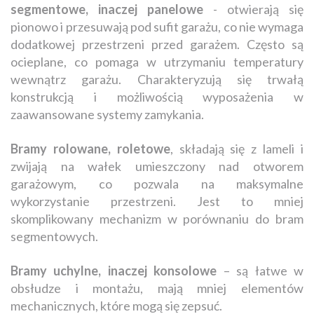
segmentowe, inaczej panelowe
- otwierają się
pionowo i przesuwają pod sufit garażu, co nie wymaga
dodatkowej przestrzeni przed garażem. Często są
ocieplane, co pomaga w utrzymaniu temperatury
wewnątrz garażu. Charakteryzują się trwałą
konstrukcją i możliwością wyposażenia w
zaawansowane systemy zamykania.
Bramy rolowane, roletowe
, składają się z lameli i
zwijają na wałek umieszczony nad otworem
garażowym, co pozwala na maksymalne
wykorzystanie przestrzeni. Jest to mniej
skomplikowany mechanizm w porównaniu do bram
segmentowych.
Bramy uchylne, inaczej konsolowe
– są łatwe w
obsłudze i montażu, mają mniej elementów
mechanicznych, które mogą się zepsuć.