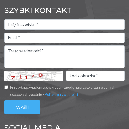
SZYBKI KONTAKT
Przesyłając wiadomość wyrażam zgodę na przetwarzanie danych
osobowych zgodnie z
Polityką prywatności
SOCIAL MEDIA