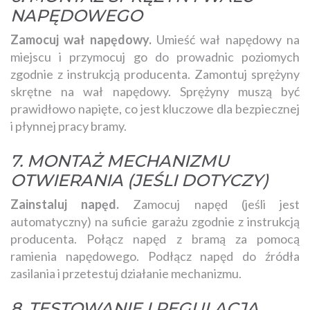
NAPĘDOWEGO
Zamocuj wał napędowy.
Umieść wał napędowy na
miejscu i przymocuj go do prowadnic poziomych
zgodnie z instrukcją producenta. Zamontuj sprężyny
skrętne na wał napędowy. Sprężyny muszą być
prawidłowo napięte, co jest kluczowe dla bezpiecznej
i płynnej pracy bramy.
7. MONTAŻ MECHANIZMU
OTWIERANIA (JEŚLI DOTYCZY)
Zainstaluj napęd.
Zamocuj napęd (jeśli jest
automatyczny) na suficie garażu zgodnie z instrukcją
producenta. Połącz napęd z bramą za pomocą
ramienia napędowego. Podłącz napęd do źródła
zasilania i przetestuj działanie mechanizmu.
8. TESTOWANIE I REGULACJA