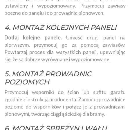
ustawiony i wypoziomowany. Przymocuj zawiasy
boczne do panelu i do prowadnic pionowych.
4. MONTAŻ KOLEJNYCH PANELI
Dodaj kolejne panele.
Umieść drugi panel na
pierwszym, przymocuj go za pomocą zawiasów.
Powtarzaj proces dla wszystkich paneli, upewniając
się, że są dobrze wyrównane i wypoziomowane.
5. MONTAŻ PROWADNIC
POZIOMYCH
Przymocuj wsporniki do ścian lub sufitu garażu
zgodnie z instrukcją producenta. Zamocuj prowadnice
poziome do wsporników i połącz je z prowadnicami
pionowymi, tworząc ciągłą ścieżkę dla bramy.
6. MONTAŻ SPRĘŻYN I WAŁU