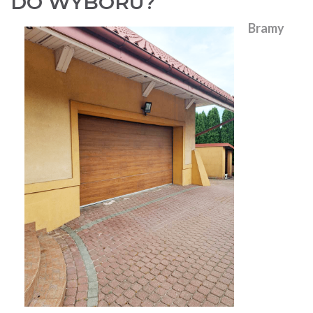
DO WYBORU?
Bramy