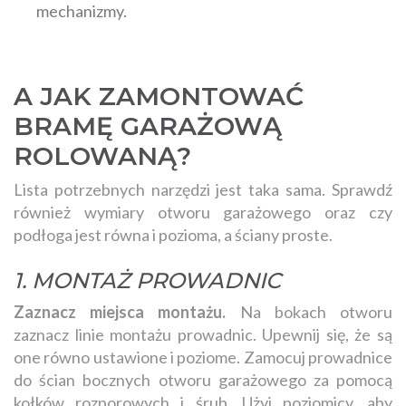
mechanizmy.
A JAK ZAMONTOWAĆ
BRAMĘ GARAŻOWĄ
ROLOWANĄ?
Lista potrzebnych narzędzi jest taka sama. Sprawdź
również wymiary otworu garażowego oraz czy
podłoga jest równa i pozioma, a ściany proste.
1. MONTAŻ PROWADNIC
Zaznacz miejsca montażu.
Na bokach otworu
zaznacz linie montażu prowadnic. Upewnij się, że są
one równo ustawione i poziome. Zamocuj prowadnice
do ścian bocznych otworu garażowego za pomocą
kołków rozporowych i śrub. Użyj poziomicy, aby