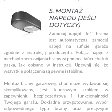
5. MONTA
Ż
NAPĘDU (JEŚLI
DOTYCZY)
Zamocuj napęd. J
eśli brama
jest automatyczna, zamocuj
napęd na suficie garażu
zgodnie z instrukcją producenta. Połącz napęd z
mechanizmem zwijania bramy za pomocą łańcucha lub
paska, jak opisano w instrukcji. Upewnij się, że
wszystkie połączenia są pewne i stabilne.
Montaż bramy garażowej, choć może wydawać się
skomplikowany, jest kluczowym krokiem w
zapewnieniu bezpieczeństwa i funkcjonalności
Twojego garażu. Dokładne przygotowanie, wybór
odpowiedniego typu bramy oraz precyzyjne