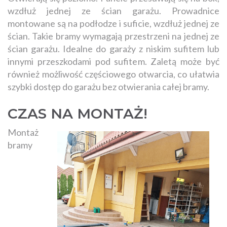
wzdłuż jednej ze ścian garażu. Prowadnice
montowane są na podłodze i suficie, wzdłuż jednej ze
ścian. Takie bramy wymagają przestrzeni na jednej ze
ścian garażu. Idealne do garaży z niskim sufitem lub
innymi przeszkodami pod sufitem. Zaletą może być
również możliwość częściowego otwarcia, co ułatwia
szybki dostęp do garażu bez otwierania całej bramy.
CZAS NA MONTAŻ!
Montaż
bramy